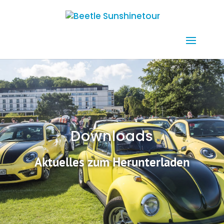
Downloads
Aktuelles zum Herunterladen