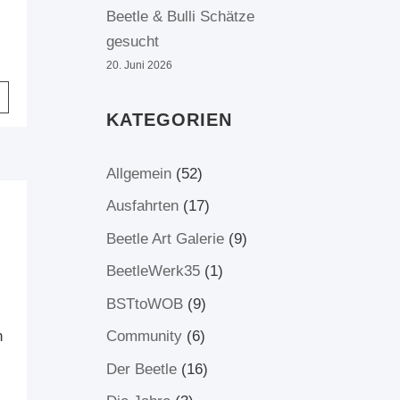
Beetle & Bulli Schätze
gesucht
20. Juni 2026
KATEGORIEN
Allgemein
(52)
Ausfahrten
(17)
Beetle Art Galerie
(9)
BeetleWerk35
(1)
BSTtoWOB
(9)
n
Community
(6)
Der Beetle
(16)