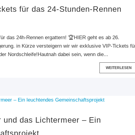
ickets für das 24-Stunden-Rennen
für das 24h-Rennen ergattern! 🏆HIER geht es ab 26.
rung. in Kürze versteigern wir wir exklusive VIP-Tickets fü
er Nordschleife!Hautnah dabei sein, wenn die...
WEITERLESEN
r und das Lichtermeer – Ein
ftsprojekt