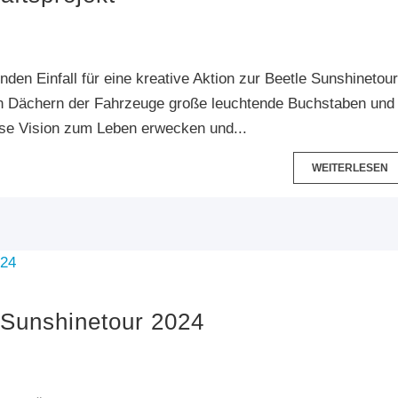
den Einfall für eine kreative Aktion zur Beetle Sunshinetou
den Dächern der Fahrzeuge große leuchtende Buchstaben und
ese Vision zum Leben erwecken und...
WEITERLESEN
e Sunshinetour 2024