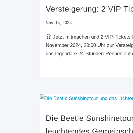
Versteigerung: 2 VIP T
Nov. 14, 2024
🏆 Jetzt mitmachen und 2 VIP-Tickets 
November 2024, 20:00 Uhr zur Versteige
das legendäre 24-Stunden-Rennen auf d
Die Beetle Sunshinetou
leuchtendes Gemeinscha