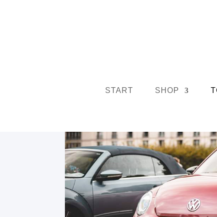
START
SHOP
T