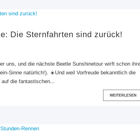
ne: Die Sternfahrten sind zurück!
nter uns, und die nächste Beetle Sunshinetour wirft schon ihr
n-Sinne natürlich!). ☀️Und weil Vorfreude bekanntlich die
auf die fantastischen...
WEITERLESEN