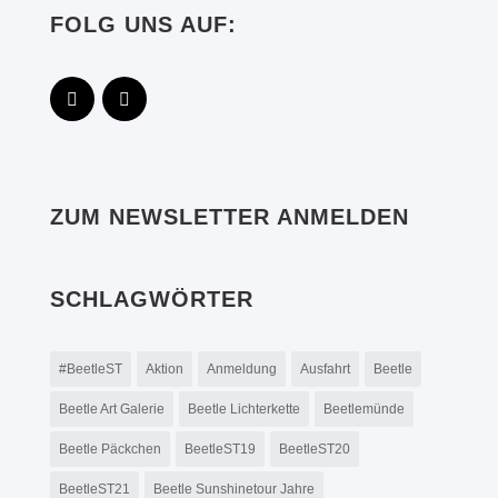
FOLG UNS AUF:
ZUM NEWSLETTER ANMELDEN
SCHLAGWÖRTER
#BeetleST
Aktion
Anmeldung
Ausfahrt
Beetle
Beetle Art Galerie
Beetle Lichterkette
Beetlemünde
Beetle Päckchen
BeetleST19
BeetleST20
BeetleST21
Beetle Sunshinetour Jahre