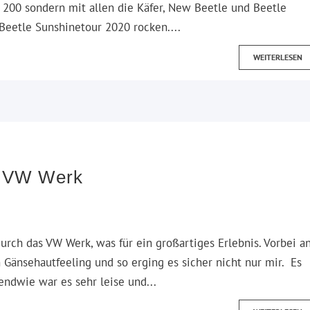
t 200 sondern mit allen die Käfer, New Beetle und Beetle
 Beetle Sunshinetour 2020 rocken....
WEITERLESEN
s VW Werk
urch das VW Werk, was für ein großartiges Erlebnis. Vorbei a
änsehautfeeling und so erging es sicher nicht nur mir. Es
ndwie war es sehr leise und...