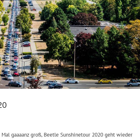
20
 Mal gaaaanz groß, Beetle Sunshinetour 2020 geht wieder