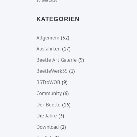
20. Juni 2026
KATEGORIEN
Allgemein
(52)
Ausfahrten
(17)
Beetle Art Galerie
(9)
BeetleWerk35
(1)
BSTtoWOB
(9)
Community
(6)
Der Beetle
(16)
Die Jahre
(3)
Download
(2)