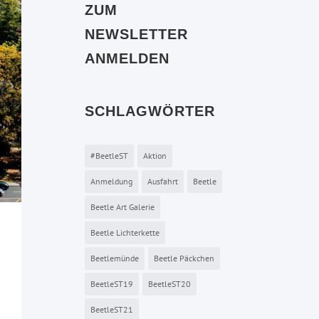
ZUM
NEWSLETTER
ANMELDEN
SCHLAGWÖRTER
#BeetleST
Aktion
Anmeldung
Ausfahrt
Beetle
Beetle Art Galerie
Beetle Lichterkette
Beetlemünde
Beetle Päckchen
BeetleST19
BeetleST20
BeetleST21