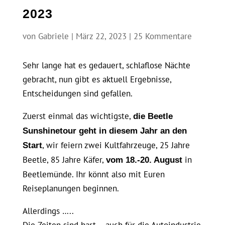
2023
von
Gabriele
|
März 22, 2023
|
25 Kommentare
Sehr lange hat es gedauert, schlaflose Nächte
gebracht, nun gibt es aktuell Ergebnisse,
Entscheidungen sind gefallen.
Zuerst einmal das wichtigste,
die Beetle
Sunshinetour geht in diesem Jahr an den
, wir feiern zwei Kultfahrzeuge, 25 Jahre
Start
Beetle, 85 Jahre Käfer,
in
vom 18.-20. August
Beetlemünde. Ihr könnt also mit Euren
Reiseplanungen beginnen.
Allerdings …..
Die Zeiten sind hart – auch für die Autoindustrie.