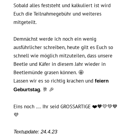
Sobald alles feststeht und kalkuliert ist wird
Euch die Teilnahmegebühr und weiteres
mitgeteilt.
Demnächst werde ich noch ein wenig
ausführlicher schreiben, heute gilt es Euch so
schnell wie möglich mitzuteilen, dass unsere
Beetle und Käfer in diesem Jahr wieder in
Beetlemünde grasen können. 🤩
Lassen wir es so richtig krachen und
feiern
. 🥂 🎉
Geburtstag
Eins noch …. Ihr seid GROSSARTIGE ❤️🧡💛💚💙
💜
Textupdate: 24.4.23