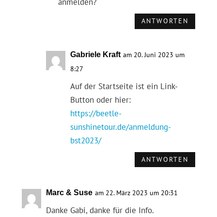
anmelden?
ANTWORTEN
Gabriele Kraft
am 20. Juni 2023 um
8:27
Auf der Startseite ist ein Link-
Button oder hier:
https://beetle-
sunshinetour.de/anmeldung-
bst2023/
ANTWORTEN
Marc & Suse
am 22. März 2023 um 20:31
Danke Gabi, danke für die Info.