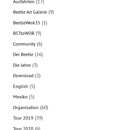
(17)
Ausfahrten
(9)
Beetle Art Galerie
(1)
BeetleWerk35
(9)
BSTtoWOB
(6)
Community
(16)
Der Beetle
(3)
Die Jahre
(2)
Download
(5)
English
(5)
Mexiko
(60)
Organisation
(39)
Tour 2019
(6)
Tour 2020