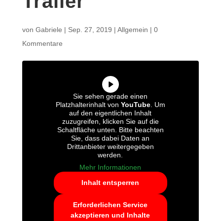
Trailer
von
Gabriele
|
Sep. 27, 2019
|
Allgemein
|
0
Kommentare
Sie sehen gerade einen
Platzhalterinhalt von
YouTube
. Um
auf den eigentlichen Inhalt
zuzugreifen, klicken Sie auf die
Schaltfläche unten. Bitte beachten
Sie, dass dabei Daten an
Drittanbieter weitergegeben
werden.
Mehr Informationen
Inhalt entsperren
Erforderlichen Service
akzeptieren und Inhalte