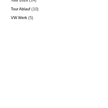
(14)
Tour 2026
(10)
Tour Ablauf
(5)
VW Werk