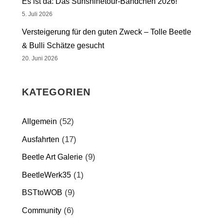
Es ist da: Das Sunshinetour-Bändchen 2026!
5. Juli 2026
Versteigerung für den guten Zweck – Tolle Beetle
& Bulli Schätze gesucht
20. Juni 2026
KATEGORIEN
(52)
Allgemein
(17)
Ausfahrten
(9)
Beetle Art Galerie
(1)
BeetleWerk35
(9)
BSTtoWOB
(6)
Community