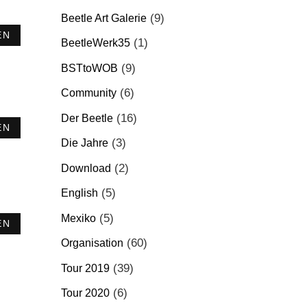
(9)
Beetle Art Galerie
EN
(1)
BeetleWerk35
(9)
BSTtoWOB
(6)
Community
(16)
Der Beetle
EN
(3)
Die Jahre
(2)
Download
(5)
English
(5)
Mexiko
EN
(60)
Organisation
(39)
Tour 2019
(6)
Tour 2020