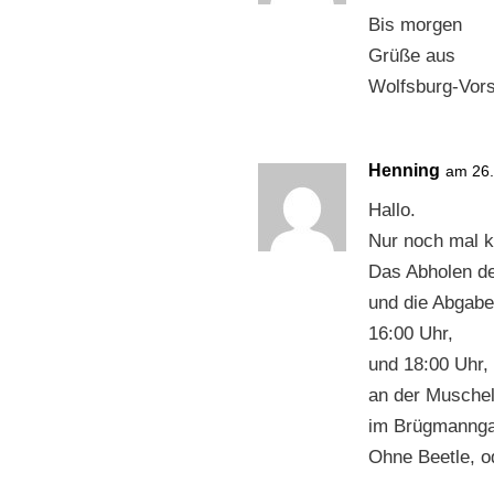
Bis morgen
Grüße aus
Wolfsburg-Vors
Henning
am 26.
Hallo.
Nur noch mal k
Das Abholen d
und die Abgabe
16:00 Uhr,
und 18:00 Uhr, 
an der Muschel
im Brügmanngar
Ohne Beetle, o