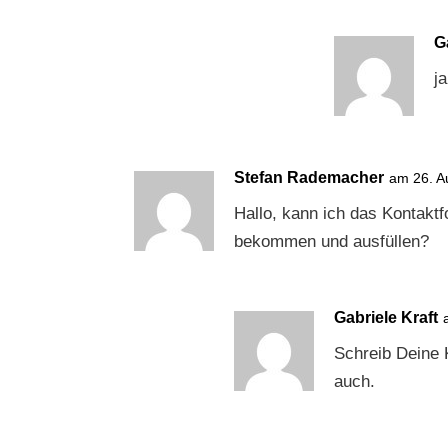
G
j
Stefan Rademacher
am 26. A
Hallo, kann ich das Kontaktf
bekommen und ausfüllen?
Gabriele Kraft
Schreib Deine 
auch.