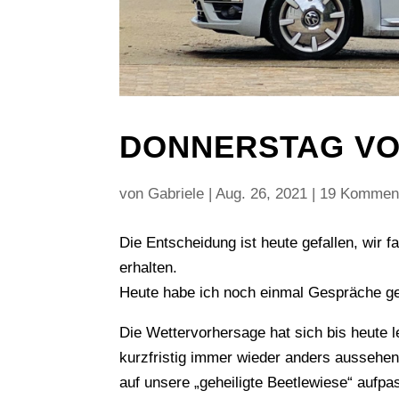
DONNERSTAG VO
von
Gabriele
|
Aug. 26, 2021
|
19 Kommen
Die Entscheidung ist heute gefallen, wir 
erhalten.
Heute habe ich noch einmal Gespräche ge
Die Wettervorhersage hat sich bis heute l
kurzfristig immer wieder anders ausseh
auf unsere „geheiligte Beetlewiese“ aufpa