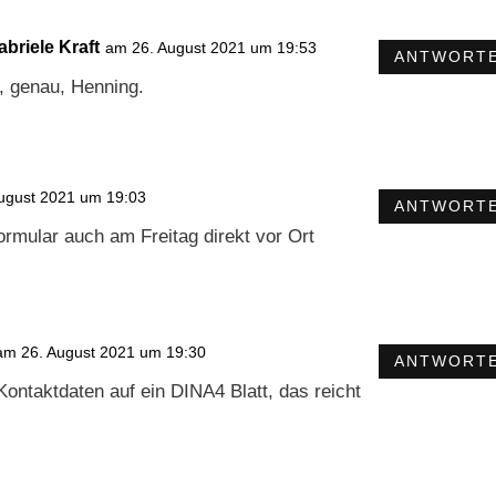
abriele Kraft
am 26. August 2021 um 19:53
ANTWORT
a, genau, Henning.
ugust 2021 um 19:03
ANTWORT
ormular auch am Freitag direkt vor Ort
am 26. August 2021 um 19:30
ANTWORT
Kontaktdaten auf ein DINA4 Blatt, das reicht