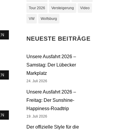
Tour 2026
Versteigerung
Video
VW
Wolfsburg
EN
NEUESTE BEITRÄGE
Unsere Ausfahrt 2026 –
Samstag: Der Lübecker
Markplatz
EN
24. Juli 2026
Unsere Ausfahrt 2026 –
Freitag: Der Sunshine-
Happiness-Roadtrip
EN
19. Juli 2026
Der offizielle Style für die