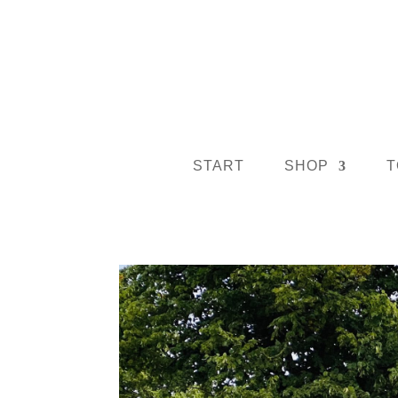
START
SHOP
T