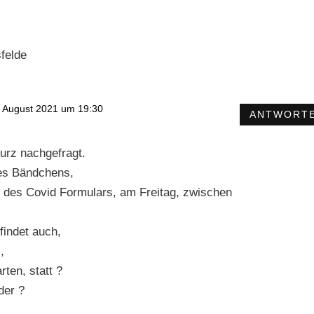
felde
 August 2021 um 19:30
ANTWORT
urz nachgefragt.
es Bändchens,
 des Covid Formulars, am Freitag, zwischen
findet auch,
,
ten, statt ?
der ?