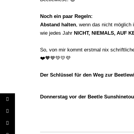
Noch ein paar Regeln:
Abstand halten
, wenn das nicht möglich 
wie jedes Jahr
NICHT, NIEMALS, AUF K
So, von mir kommt erstmal nix schriftli
❤️🧡💙💚💛💜
Der Schlüssel für den Weg zur Beetlew
Donnerstag vor der Beetle Sunshinetou