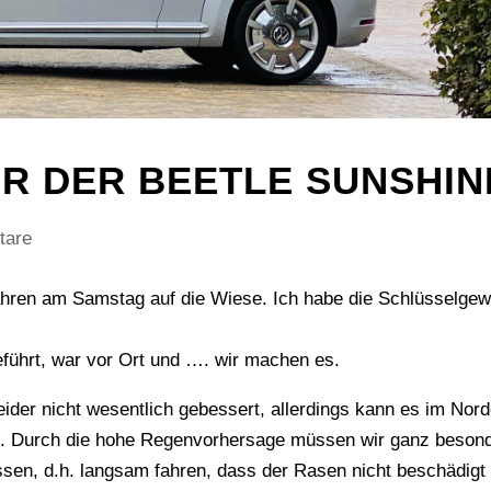
R DER BEETLE SUNSHI
tare
fahren am Samstag auf die Wiese. Ich habe die Schlüsselgew
führt, war vor Ort und …. wir machen es.
eider nicht wesentlich gebessert, allerdings kann es im Nor
en. Durch die hohe Regenvorhersage müssen wir ganz beson
ssen, d.h. langsam fahren, dass der Rasen nicht beschädigt