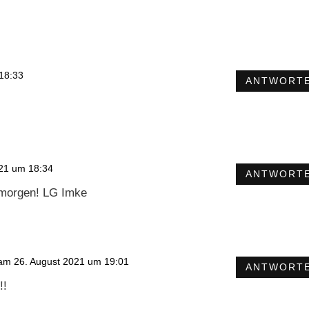
18:33
ANTWORT
21 um 18:34
ANTWORT
 morgen! LG Imke
am 26. August 2021 um 19:01
ANTWORT
!!
.