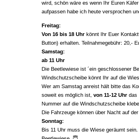
wird, schön wäre es wenn Ihr Euren Käfer-
aufpassen habe ich heute versprochen und
Freitag:
Von 16 bis 18 Uhr
könnt Ihr Euer Kontak
Button) erhalten. Teilnahmegebühr: 20,- E
Samstag:
ab 11 Uhr
Die Beetlewiese ist ´ein geschlossener B
Windschutzscheibe könnt Ihr auf die Wies
Wer am Samstag anreist hält bitte das Ko
soweit es möglich ist,
von 11-12 Uhr
das 
Nummer auf die Windschutzscheibe klebe
Die Fahrzeuge können über Nacht auf der
Sonntag:
Bis 11 Uhr muss die Wiese geräumt sein. B
Beetlewiese. 😇