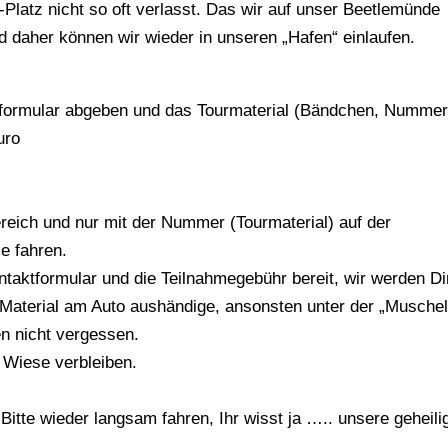
Platz nicht so oft verlasst. Das wir auf unser Beetlemünde
 daher können wir wieder in unseren „Hafen“ einlaufen.
tformular abgeben und das Tourmaterial (Bändchen, Nummer
uro
ereich und nur mit der Nummer (Tourmaterial) auf der
e fahren.
ntaktformular und die Teilnahmegebühr bereit, wir werden Di
Material am Auto aushändige, ansonsten unter der „Muschel
n nicht vergessen.
 Wiese verbleiben.
itte wieder langsam fahren, Ihr wisst ja ….. unsere geheili