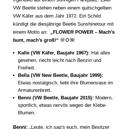
VW Beetle stehen neben einem quitschgelben
VW Käfer aus dem Jahr 1972. Ein Schild
kündigt die diesjährige Beetle Sunshinetour mit
einem Motto an:
„FLOWER POWER – Mach’s
bunt, mach’s groß!“
🌸🌻🌺
Kalle (VW Käfer, Baujahr 1967):
Hat alles
gesehen, riecht leicht nach Benzin und
Freiheit.
Bella (VW New Beetle, Baujahr 1999):
Etwas nostalgisch, liebt ihre Blumenvase im
Armaturenbrett.
Benni (VW Beetle, Baujahr 2015):
Modern,
sportlich, etwas nervös wegen der Klebe-
Blumen.
Benni:
„Leute, ich sag’s euch, mein Besitzer