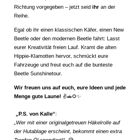
Richtung vorgegeben – jetzt seid
ihr
an der
Reihe.
Egal ob ihr einen klassischen Käfer, einen New
Beetle oder den modernen Beetle fahrt: Lasst
eurer Kreativität freien Lauf. Kramt die alten
Hippie-Klamotten hervor, schmückt eure
Fahrzeuge und freut euch auf die bunteste
Beetle Sunshinetour.
Wir freuen uns auf euch, eure Ideen und jede
Menge gute Laune!
✌️🚗🌻✨
„P.S. von Kalle“
:
„Wer mit einer originalgetreuen Häkelrolle auf
der Hutablage erscheint, bekommt einen extra