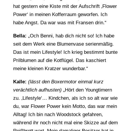
hat gestern eine Kiste mit der Aufschrift ‚Flower
Power‘ in meinen Kofferraum geworfen. Ich
habe Angst. Da war was mit Fransen drin.“
Bella:
„Och Benni, hab dich nicht so! Ich habe
seit dem Werk eine Blumenvase serienmäßig.
Das ist mein Lifestyle! Ich krieg bestimmt bunte
Prilblumen auf die Kotflügel. Das kaschiert
meine kleinen Kratzer wunderbar.“
Kalle:
(lässt den Boxermotor einmal kurz
verächtlich aufhusten)
„Hört den Youngtimern
zu. ‚Lifestyle‘… Kindchen, als ich so alt war wie
du, war Flower Power kein Motto, das war mein
Alltag! Ich bin nach Woodstock gefahren,
während ihr noch nicht mal eine Skizze auf dem
Reißbrett wart. Mein damaliger Besitzer hat in