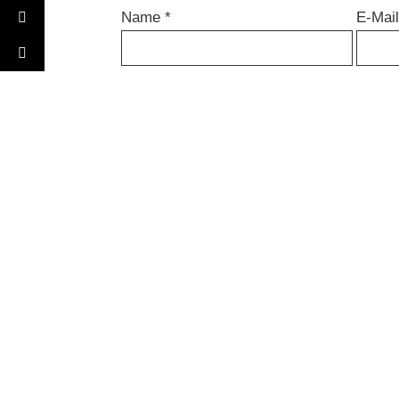
Name
*
E-Mai