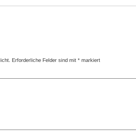
n
icht.
Erforderliche Felder sind mit
*
markiert