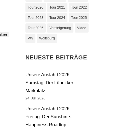
Tour 2020
Tour 2021
Tour 2022
Tour 2023
Tour 2024
Tour 2025
Tour 2026
Versteigerung
Video
cken
VW
Wolfsburg
NEUESTE BEITRÄGE
Unsere Ausfahrt 2026 –
Samstag: Der Lübecker
Markplatz
24. Juli 2026
Unsere Ausfahrt 2026 –
Freitag: Der Sunshine-
Happiness-Roadtrip