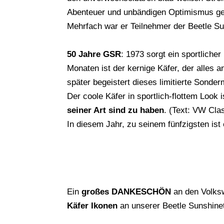
Abenteuer und unbändigen Optimismus g
Mehrfach war er Teilnehmer der Beetle Su
50 Jahre GSR
: 1973 sorgt ein sportlicher
Monaten ist der kernige Käfer, der alles 
später begeistert dieses limitierte Son
Der coole Käfer in sportlich-flottem Look 
seiner Art sind zu haben
. (Text: VW Cla
In diesem Jahr, zu seinem fünfzigsten ist 
Ein
großes DANKESCHÖN
an den Volksw
Käfer Ikonen
an unserer Beetle Sunshineto