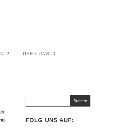
EN
ÜBER UNS
ahr
FOLG UNS AUF:
und