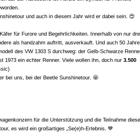
eworden.
nshinetour und auch in diesem Jahr wird er dabei sein. 😍
 Käfer für Furore und Begehrlichkeiten. Innerhalb von nur dre
andere als handzahm auftritt, ausverkauft. Und auch 50 Jahre
dermodell des VW 1303 S durchweg: der Gelb-Schwarze Renne
ist 1973 ein echter Renner. Viele wollen ihn, doch nur
3.500
ssic)
er bei uns, bei der Beetle Sunshinetour. 🤩
agenkonzern für die Unterstützung und die Teilnahme diese
ur, es wird ein großartiges „Se(e)h-Erlebnis. 💙