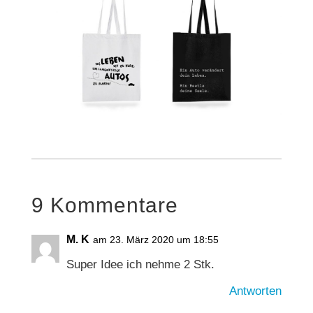
9 Kommentare
M. K
am 23. März 2020 um 18:55
Super Idee ich nehme 2 Stk.
Antworten