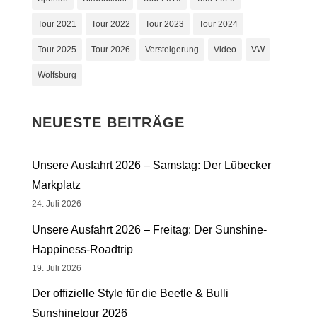
Tour 2021
Tour 2022
Tour 2023
Tour 2024
Tour 2025
Tour 2026
Versteigerung
Video
VW
Wolfsburg
NEUESTE BEITRÄGE
Unsere Ausfahrt 2026 – Samstag: Der Lübecker
Markplatz
24. Juli 2026
Unsere Ausfahrt 2026 – Freitag: Der Sunshine-
Happiness-Roadtrip
19. Juli 2026
Der offizielle Style für die Beetle & Bulli
Sunshinetour 2026