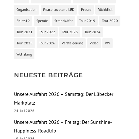
Organisation
Peace Love and LED
Presse
Rückblick
Shirts19
Spende
Strandkäfer
Tour 2019
Tour 2020
Tour 2021
Tour 2022
Tour 2023
Tour 2024
Tour 2025
Tour 2026
Versteigerung
Video
VW
Wolfsburg
NEUESTE BEITRÄGE
Unsere Ausfahrt 2026 – Samstag: Der Lübecker
Markplatz
24. Juli 2026
Unsere Ausfahrt 2026 – Freitag: Der Sunshine-
Happiness-Roadtrip
19. Juli 2026