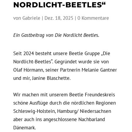
NORDLICHT-BEETLES“
von
Gabriele
|
Dez. 18, 2025
|
0 Kommentare
Ein Gastbeitrag von Die Nordlicht Beetle
s.
Seit 2024 besteht unsere Beetle Gruppe „Die
Nordlicht-Beetles“. Gegründet wurde sie von
Olaf Hörmann, seiner Partnerin Melanie Gantner
und mir, Janine Blaschette.
Wir machen mit unserem Beetle Freundeskreis
schöne Ausflüge durch die nördlichen Regionen
Schleswig-Holstein, Hamburg/ Niedersachsen
aber auch ins angeschlossene Nachbarland
Dänemark.