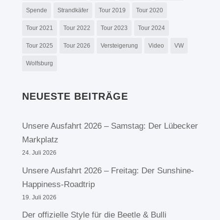
Spende
Strandkäfer
Tour 2019
Tour 2020
Tour 2021
Tour 2022
Tour 2023
Tour 2024
Tour 2025
Tour 2026
Versteigerung
Video
VW
Wolfsburg
NEUESTE BEITRÄGE
Unsere Ausfahrt 2026 – Samstag: Der Lübecker
Markplatz
24. Juli 2026
Unsere Ausfahrt 2026 – Freitag: Der Sunshine-
Happiness-Roadtrip
19. Juli 2026
Der offizielle Style für die Beetle & Bulli