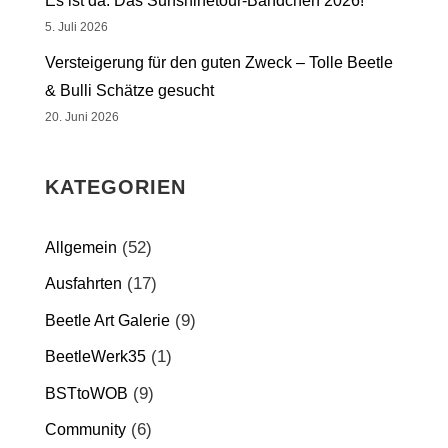
Es ist da: Das Sunshinetour-Bändchen 2026!
5. Juli 2026
Versteigerung für den guten Zweck – Tolle Beetle
& Bulli Schätze gesucht
20. Juni 2026
KATEGORIEN
(52)
Allgemein
(17)
Ausfahrten
(9)
Beetle Art Galerie
(1)
BeetleWerk35
(9)
BSTtoWOB
(6)
Community