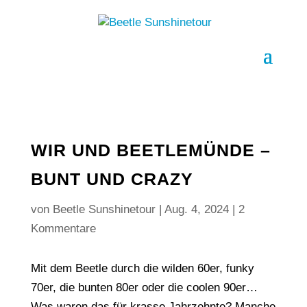
WIR UND BEETLEMÜNDE –
BUNT UND CRAZY
von
Beetle Sunshinetour
|
Aug. 4, 2024
|
2
Kommentare
Mit dem Beetle durch die wilden 60er, funky
70er, die bunten 80er oder die coolen 90er…
Was waren das für krasse Jahrzehnte? Manche