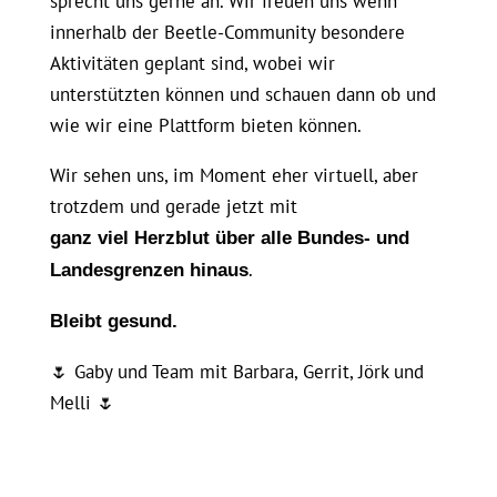
sprecht uns gerne an. Wir freuen uns wenn
innerhalb der Beetle-Community besondere
Aktivitäten geplant sind, wobei wir
unterstützten können und schauen dann ob und
wie wir eine Plattform bieten können.
Wir sehen uns, im Moment eher virtuell, aber
trotzdem und gerade jetzt mit
ganz viel Herzblut über alle Bundes- und
.
Landesgrenzen hinaus
Bleibt gesund.
🌷 Gaby und Team mit Barbara, Gerrit, Jörk und
Melli 🌷