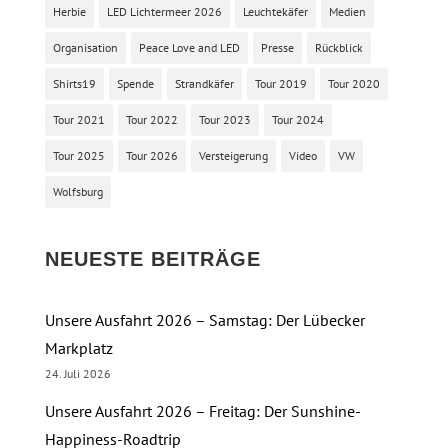
Herbie
LED Lichtermeer 2026
Leuchtekäfer
Medien
Organisation
Peace Love and LED
Presse
Rückblick
Shirts19
Spende
Strandkäfer
Tour 2019
Tour 2020
Tour 2021
Tour 2022
Tour 2023
Tour 2024
Tour 2025
Tour 2026
Versteigerung
Video
VW
Wolfsburg
NEUESTE BEITRÄGE
Unsere Ausfahrt 2026 – Samstag: Der Lübecker
Markplatz
24. Juli 2026
Unsere Ausfahrt 2026 – Freitag: Der Sunshine-
Happiness-Roadtrip