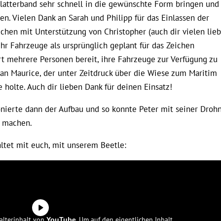
Flatterband sehr schnell in die gewünschte Form bringen und
en. Vielen Dank an Sarah und Philipp für das Einlassen der
chen mit Unterstützung von Christopher (auch dir vielen lie
r Fahrzeuge als ursprünglich geplant für das Zeichen
rt mehrere Personen bereit, ihre Fahrzeuge zur Verfügung zu
 an Maurice, der unter Zeitdruck über die Wiese zum Maritim
e holte. Auch dir lieben Dank für deinen Einsatz!
ionierte dann der Aufbau und so konnte Peter mit seiner Droh
n machen.
ltet mit euch, mit unserem Beetle:
alterinhalt von
. Um auf den eigentlichen Inhalt
YouTube