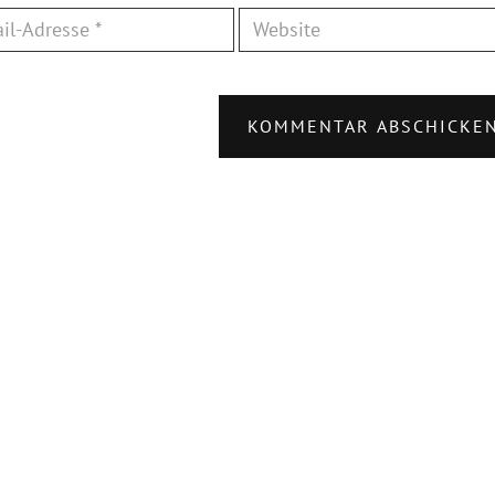
KOMMENTAR ABSCHICKE