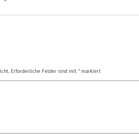
n
icht.
Erforderliche Felder sind mit
*
markiert