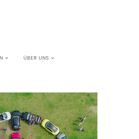
N
ÜBER UNS