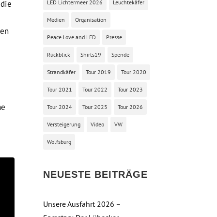
LED Lichtermeer 2026
Leuchtekäfer
 die
Medien
Organisation
ben
Peace Love and LED
Presse
Rückblick
Shirts19
Spende
Strandkäfer
Tour 2019
Tour 2020
Tour 2021
Tour 2022
Tour 2023
ne
Tour 2024
Tour 2025
Tour 2026
Versteigerung
Video
VW
Wolfsburg
NEUESTE BEITRÄGE
Unsere Ausfahrt 2026 –