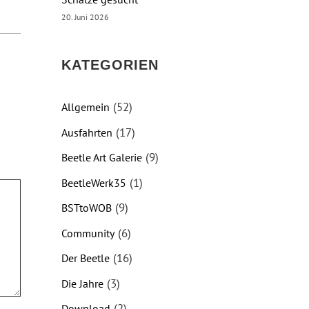
20. Juni 2026
KATEGORIEN
(52)
Allgemein
(17)
Ausfahrten
(9)
Beetle Art Galerie
(1)
BeetleWerk35
(9)
BSTtoWOB
(6)
Community
(16)
Der Beetle
(3)
Die Jahre
(2)
Download