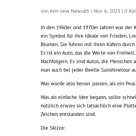
von
Ann-Jana Nawrath
|
Nov. 6, 2023
|
0 Ko
In den 1960er und 1970er Jahren war der Kä
ein Symbol für ihre Ideale von Frieden, Li
Blumen. Sie fuhren mit ihren Käfern durch 
Es ist ein Auto, das die Werte von Freiheit
Nachfolgern. Es sind Autos, die Menschen
man auch bei jeder Beetle Sunshinetour a
Was würde also besser passen, als ein Pe
Was als einfache Idee begann, sollte schne
nützlich erwies sich tatsächlich eine Plot
Zeichen entstanden sind.
Die Skizze: