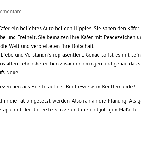
mmentare
fer ein beliebtes Auto bei den Hippies. Sie sahen den Käfer 
ebe und Freiheit. Sie bemalten ihre Käfer mit Peacezeichen u
die Welt und verbreiteten ihre Botschaft.
, Liebe und Verständnis repräsentiert. Genau so ist es mit sei
 aus allen Lebensbereichen zusammenbringen und genau das s
ufs Neue.
acezeichen aus Beetle auf der Beetlewiese in Beetlemünde?
ll in die Tat umgesetzt werden. Also ran an die Planung! Als 
terapp, mit der die erste Skizze und die endgültigen Maße für