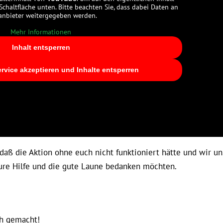
 Schaltfläche unten. Bitte beachten Sie, dass dabei Daten an
tanbieter weitergegeben werden.
Mehr Informationen
Inhalt entsperren
ervice akzeptieren und Inhalte entsperren
aß die Aktion ohne euch nicht funktioniert hätte und wir un
eure Hilfe und die gute Laune bedanken möchten.
ch gemacht!