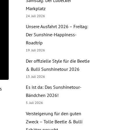
Samstag: Der Lübecker
Markplatz
24. Juli 2026
Unsere Ausfahrt 2026 – Freitag:
Der Sunshine-Happiness-
Roadtrip
19. Juli 2026
Der offizielle Style für die Beetle
& Bulli Sunshinetour 2026
13. Juli 2026
Es ist da: Das Sunshinetour-
s
Bändchen 2026!
5. Juli 2026
Versteigerung für den guten
Zweck – Tolle Beetle & Bulli
Schätze gesucht