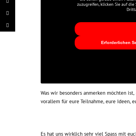
zuzugreifen, klicken Sie auf die
Drit
Erforderlichen S
Was wir besonders anmerken möchten ist, d
vorallem für eure Teilnahme, eure Ideen, 
Es hat uns wirklich sehr viel Spass mit eu