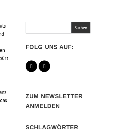
als
nd
FOLG UNS AUF:
nen
pürt
ganz
ZUM NEWSLETTER
 das
ANMELDEN
SCHLAGWÖRTER