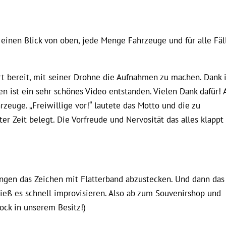
 einen Blick von oben, jede Menge Fahrzeuge und für alle Fäl
rt bereit, mit seiner Drohne die Aufnahmen zu machen. Dank 
n ist ein sehr schönes Video entstanden. Vielen Dank dafür! 
zeuge. „Freiwillige vor!“ lautete das Motto und die zu
r Zeit belegt. Die Vorfreude und Nervosität das alles klappt
angen das Zeichen mit Flatterband abzustecken. Und dann das
hieß es schnell improvisieren. Also ab zum Souvenirshop und
tock in unserem Besitz!)