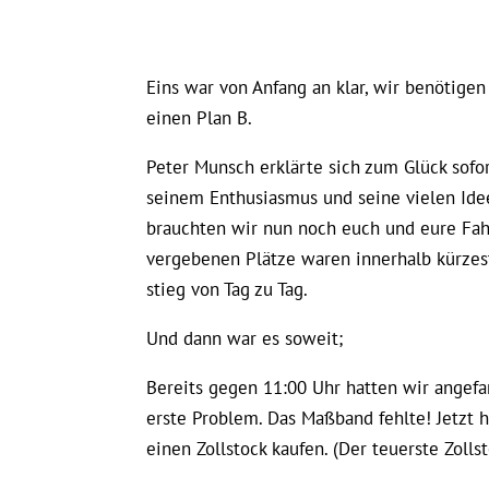
Eins war von Anfang an klar, wir benötigen
einen Plan B.
Peter Munsch erklärte sich zum Glück sofo
seinem Enthusiasmus und seine vielen Idee
brauchten wir nun noch euch und eure Fahr
vergebenen Plätze waren innerhalb kürzeste
stieg von Tag zu Tag.
Und dann war es soweit;
Bereits gegen 11:00 Uhr hatten wir angef
erste Problem. Das Maßband fehlte! Jetzt 
einen Zollstock kaufen. (Der teuerste Zolls