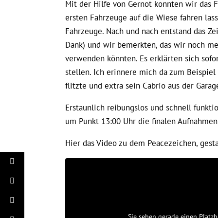
Mit der Hilfe von Gernot konnten wir das 
ersten Fahrzeuge auf die Wiese fahren lass
Fahrzeuge. Nach und nach entstand das Zei
Dank) und wir bemerkten, das wir noch meh
verwenden könnten. Es erklärten sich sofo
stellen. Ich erinnere mich da zum Beispiel
flitzte und extra sein Cabrio aus der Garag
Erstaunlich reibungslos und schnell funkt
um Punkt 13:00 Uhr die finalen Aufnahme
Hier das Video zu dem Peacezeichen, gesta
Sie sehen gerade einen Platzh