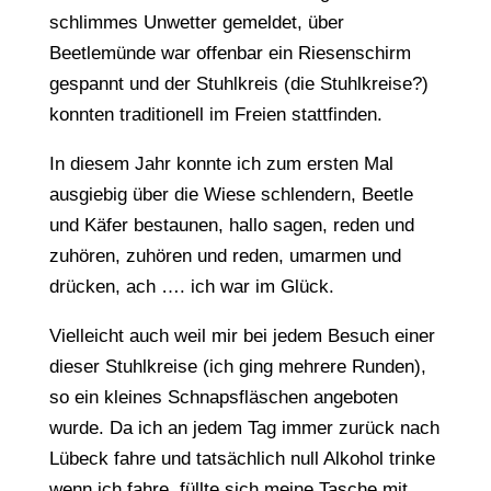
schlimmes Unwetter gemeldet, über
Beetlemünde war offenbar ein Riesenschirm
gespannt und der Stuhlkreis (die Stuhlkreise?)
konnten traditionell im Freien stattfinden.
In diesem Jahr konnte ich zum ersten Mal
ausgiebig über die Wiese schlendern, Beetle
und Käfer bestaunen, hallo sagen, reden und
zuhören, zuhören und reden, umarmen und
drücken, ach …. ich war im Glück.
Vielleicht auch weil mir bei jedem Besuch einer
dieser Stuhlkreise (ich ging mehrere Runden),
so ein kleines Schnapsfläschen angeboten
wurde. Da ich an jedem Tag immer zurück nach
Lübeck fahre und tatsächlich null Alkohol trinke
wenn ich fahre, füllte sich meine Tasche mit