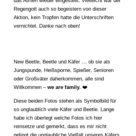
das Atmen wieder eingestellt. Vielleicht war der
Regengott auch so begeistern von dieser
Aktion, kein Tropfen hatte die Unterschriften
vernichtet. Danke nach oben!
New Beetle, Beetle und Käfer … ob sie als
Jungspunde, Heißsporne, Spießer, Senioren
oder Großväter daherkommen, alle sind
Willkommen –
we are family.
❤️
Diese beiden Fotos stehen als Symbolbild für
so unglaublich viele Käfer und Beetle. Lange
habe ich überlegt welche Fotos ich hier
reinsetze und gemerkt, dass es mir nicht
gelingt die unglaubliche Vielfalt unseres Käfers