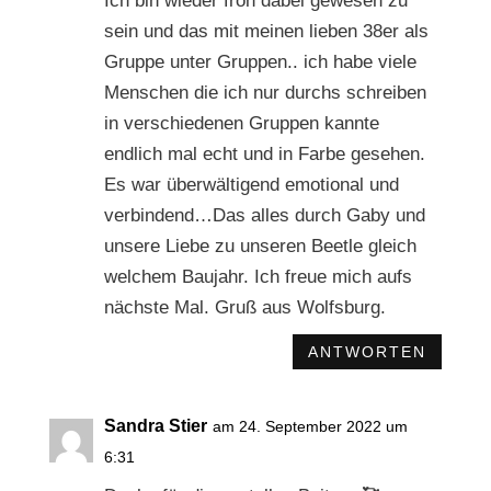
Ich bin wieder froh dabei gewesen zu
sein und das mit meinen lieben 38er als
Gruppe unter Gruppen.. ich habe viele
Menschen die ich nur durchs schreiben
in verschiedenen Gruppen kannte
endlich mal echt und in Farbe gesehen.
Es war überwältigend emotional und
verbindend…Das alles durch Gaby und
unsere Liebe zu unseren Beetle gleich
welchem Baujahr. Ich freue mich aufs
nächste Mal. Gruß aus Wolfsburg.
ANTWORTEN
Sandra Stier
am 24. September 2022 um
6:31