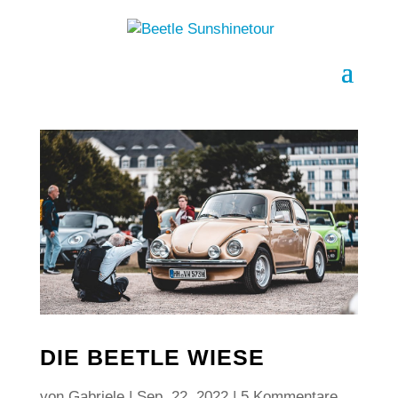
DIE BEETLE WIESE
von
Gabriele
|
Sep. 22, 2022
|
5 Kommentare