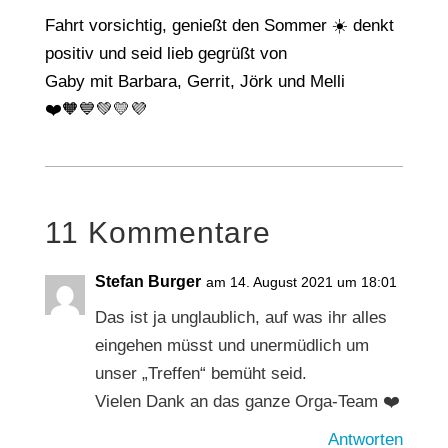
Fahrt vorsichtig, genießt den Sommer ☀️ denkt
positiv und seid lieb gegrüßt von
Gaby mit Barbara, Gerrit, Jörk und Melli
❤️🧡💙💚💛💜
11 Kommentare
Stefan Burger
am 14. August 2021 um 18:01
Das ist ja unglaublich, auf was ihr alles
eingehen müsst und unermüdlich um
unser „Treffen“ bemüht seid.
Vielen Dank an das ganze Orga-Team ❤️
Antworten