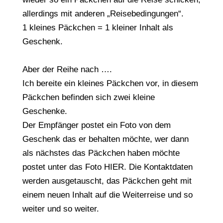
allerdings mit anderen „Reisebedingungen“.
1 kleines Päckchen = 1 kleiner Inhalt als
Geschenk.
Aber der Reihe nach ….
Ich bereite ein kleines Päckchen vor, in diesem
Päckchen befinden sich zwei kleine
Geschenke.
Der Empfänger postet ein Foto von dem
Geschenk das er behalten möchte, wer dann
als nächstes das Päckchen haben möchte
postet unter das Foto HIER. Die Kontaktdaten
werden ausgetauscht, das Päckchen geht mit
einem neuen Inhalt auf die Weiterreise und so
weiter und so weiter.