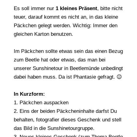
Es soll immer nur
1 kleines Präsent
, bitte nicht
teuer, darauf kommt es nicht an, in das kleine
Päckchen gelegt werden. Wichtig: Immer den
gleichen Karton benutzen.
Im Päckchen sollte etwas sein das einen Bezug
zum Beetle hat oder etwas, das man bei
unserer Sunshinetour in Beetlemünde unbedingt
dabei haben muss. Da ist Phantasie gefragt. 😉
In Kurzform:
1. Päckchen auspacken
2. Eins der beiden Päckcheninhalte darfst Du
behalten, fotografier dieses Geschenk und stell
das Bild in die Sunshinetourgruppe.
3. Neues kleines Geschenk (zum Thema Beetle