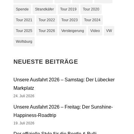
Spende
Strandkäfer
Tour 2019
Tour 2020
Tour 2021
Tour 2022
Tour 2023
Tour 2024
Tour 2025
Tour 2026
Versteigerung
Video
VW
Wolfsburg
NEUESTE BEITRÄGE
Unsere Ausfahrt 2026 – Samstag: Der Lübecker
Markplatz
24. Juli 2026
Unsere Ausfahrt 2026 – Freitag: Der Sunshine-
Happiness-Roadtrip
19. Juli 2026
Der offizielle Style für die Beetle & Bulli