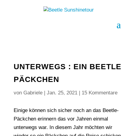
UNTERWEGS : EIN BEETLE
PÄCKCHEN
von
Gabriele
|
Jan. 25, 2021
|
15 Kommentare
Einige können sich sicher noch an das Beetle-
Päckchen erinnern das vor Jahren einmal
unterwegs war. In diesem Jahr möchten wir
wieder so ein Päckchen auf die Reise schicken,