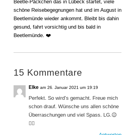
Beetle-Päckchen das in Lübeck startet, viele
schöne Reisebegegnungen hat und im August in
Beetlemünde wieder ankommt. Bleibt bis dahin
gesund, fahrt vorsichtig und bis bald in
Beetlemünde. ❤️
15 Kommentare
Elke
am 26. Januar 2021 um 19:19
Perfekt. So wird’s gemacht. Freue mich
schon drauf. Wünsche uns allen schöne
Überraschungen und viel Spass. LG.😉
🙋‍♀️
Antworten